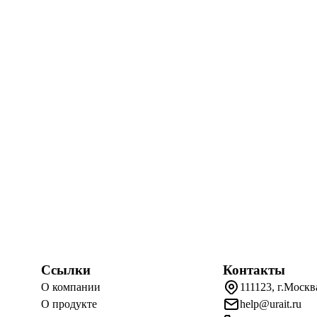
Ссылки
Контакты
О компании
111123, г.Москв
О продукте
help@urait.ru