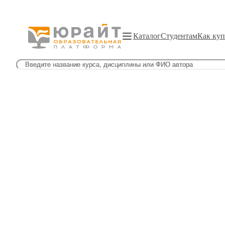
Каталог
Студентам
Как куп