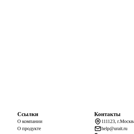
Ссылки
Контакты
О компании
111123, г.Москв
О продукте
help@urait.ru