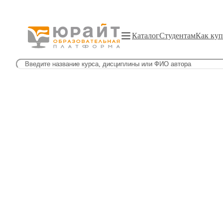
Каталог
Студентам
Как куп