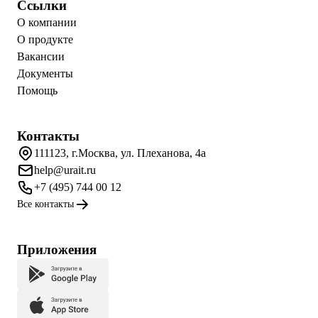
Ссылки
О компании
О продукте
Вакансии
Документы
Помощь
Контакты
111123, г.Москва, ул. Плеханова, 4а
help@urait.ru
+7 (495) 744 00 12
Все контакты
Приложения