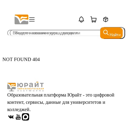
Найти
Найти
NOT FOUND 404
Образовательная платформа Юрайт - это цифровой
контент, сервисы, данные для университетов и
колледжей.