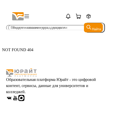
Найти
Найти
NOT FOUND 404
Образовательная платформа Юрайт - это цифровой
контент, сервисы, данные для университетов и
колледжей.