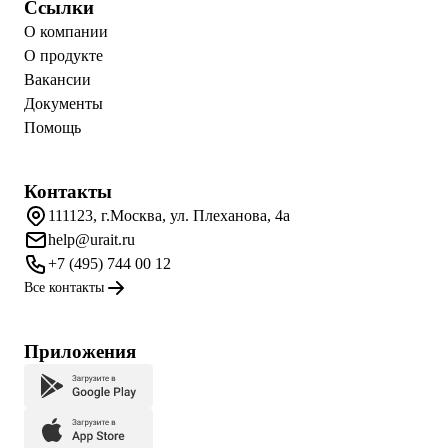
Ссылки
О компании
О продукте
Вакансии
Документы
Помощь
Контакты
111123, г.Москва, ул. Плеханова, 4а
help@urait.ru
+7 (495) 744 00 12
Все контакты
Приложения