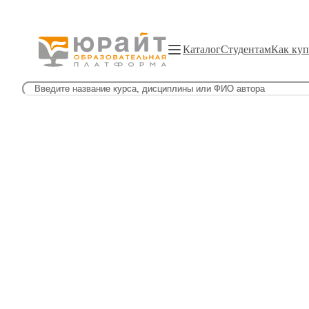
Каталог
Студентам
Как куп