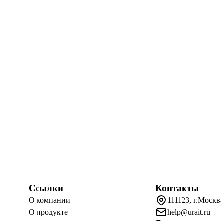
Ссылки
Контакты
О компании
111123, г.Москв
О продукте
help@urait.ru