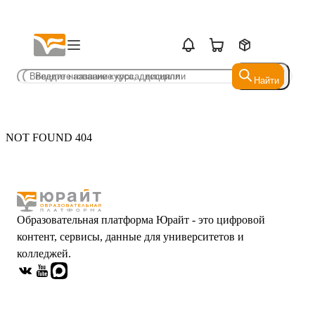
Найти
Найти
NOT FOUND 404
Образовательная платформа Юрайт - это цифровой
контент, сервисы, данные для университетов и
колледжей.