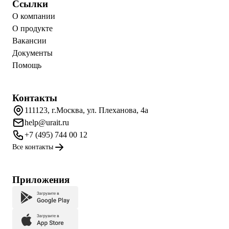
Ссылки
О компании
О продукте
Вакансии
Документы
Помощь
Контакты
111123, г.Москва, ул. Плеханова, 4а
help@urait.ru
+7 (495) 744 00 12
Все контакты
Приложения