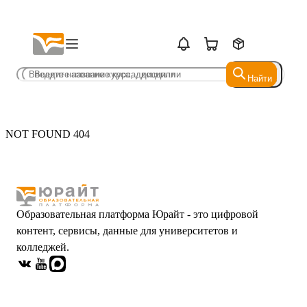
Найти
Найти
NOT FOUND 404
Образовательная платформа Юрайт - это цифровой
контент, сервисы, данные для университетов и
колледжей.