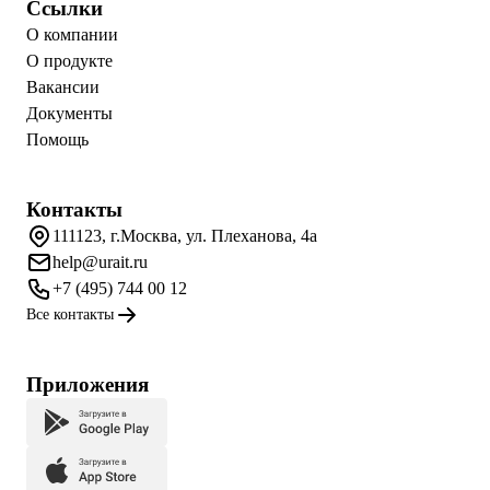
Ссылки
О компании
О продукте
Вакансии
Документы
Помощь
Контакты
111123, г.Москва, ул. Плеханова, 4а
help@urait.ru
+7 (495) 744 00 12
Все контакты
Приложения