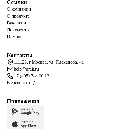
Ссылки
О компании
О продукте
Вакансии
Документы
Помощь
Контакты
111123, г.Москва, ул. Плеханова, 4а
help@urait.ru
+7 (495) 744 00 12
Все контакты
Приложения