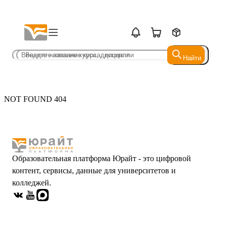
Найти
Найти
NOT FOUND 404
Образовательная платформа Юрайт - это цифровой
контент, сервисы, данные для университетов и
колледжей.