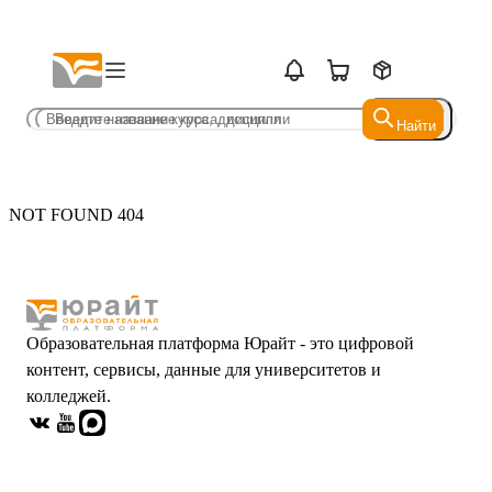
Найти
Найти
NOT FOUND 404
Образовательная платформа Юрайт - это цифровой
контент, сервисы, данные для университетов и
колледжей.