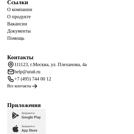
Ссылки
О компании
О продукте
Вакансии
Документы
Помощь
Контакты
111123, г.Москва, ул. Плеханова, 4а
help@urait.ru
+7 (495) 744 00 12
Все контакты
Приложения