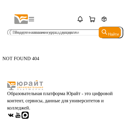
Найти
Найти
NOT FOUND 404
Образовательная платформа Юрайт - это цифровой
контент, сервисы, данные для университетов и
колледжей.