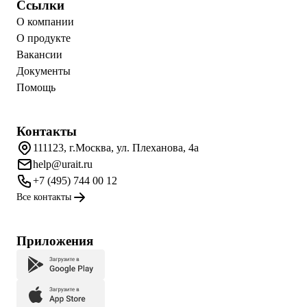
Ссылки
О компании
О продукте
Вакансии
Документы
Помощь
Контакты
111123, г.Москва, ул. Плеханова, 4а
help@urait.ru
+7 (495) 744 00 12
Все контакты
Приложения