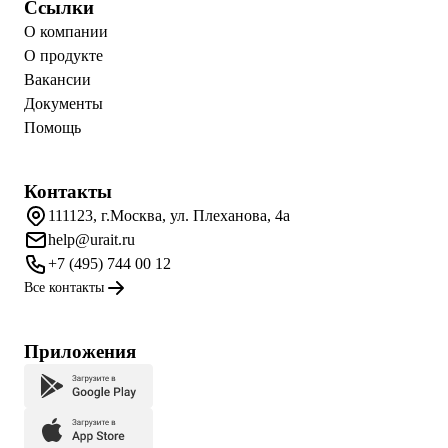
Ссылки
О компании
О продукте
Вакансии
Документы
Помощь
Контакты
111123, г.Москва, ул. Плеханова, 4а
help@urait.ru
+7 (495) 744 00 12
Все контакты
Приложения