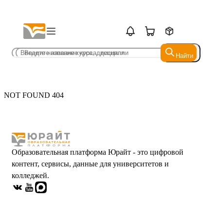
Найти
Найти
NOT FOUND 404
Образовательная платформа Юрайт - это цифровой
контент, сервисы, данные для университетов и
колледжей.