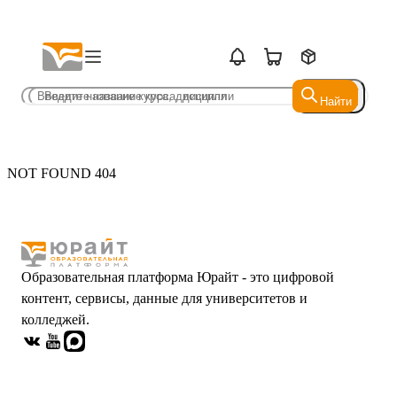
Найти
Найти
NOT FOUND 404
Образовательная платформа Юрайт - это цифровой
контент, сервисы, данные для университетов и
колледжей.