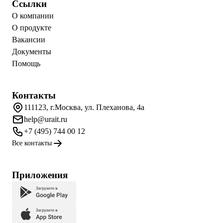
Ссылки
О компании
О продукте
Вакансии
Документы
Помощь
Контакты
111123, г.Москва, ул. Плеханова, 4а
help@urait.ru
+7 (495) 744 00 12
Все контакты
Приложения