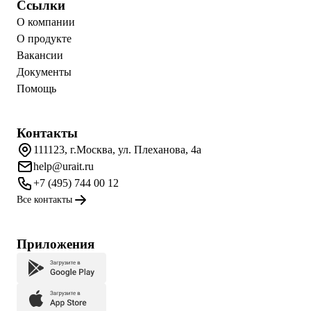
Ссылки
О компании
О продукте
Вакансии
Документы
Помощь
Контакты
111123, г.Москва, ул. Плеханова, 4а
help@urait.ru
+7 (495) 744 00 12
Все контакты
Приложения