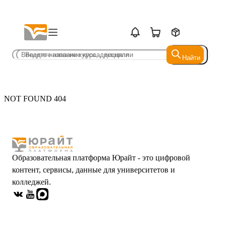
Найти
Найти
NOT FOUND 404
Образовательная платформа Юрайт - это цифровой
контент, сервисы, данные для университетов и
колледжей.