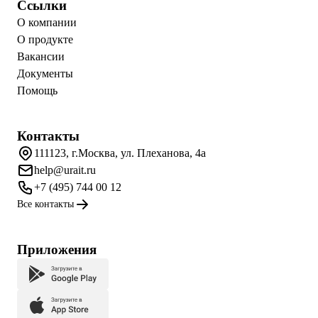
Ссылки
О компании
О продукте
Вакансии
Документы
Помощь
Контакты
111123, г.Москва, ул. Плеханова, 4а
help@urait.ru
+7 (495) 744 00 12
Все контакты
Приложения