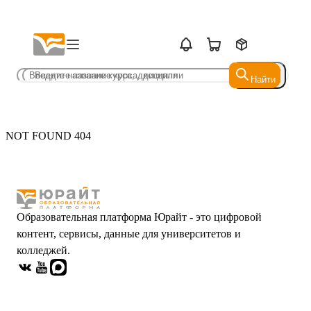
Найти
Найти
NOT FOUND 404
Образовательная платформа Юрайт - это цифровой
контент, сервисы, данные для университетов и
колледжей.