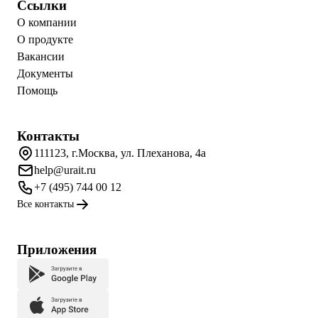
Ссылки
О компании
О продукте
Вакансии
Документы
Помощь
Контакты
111123, г.Москва, ул. Плеханова, 4а
help@urait.ru
+7 (495) 744 00 12
Все контакты
Приложения