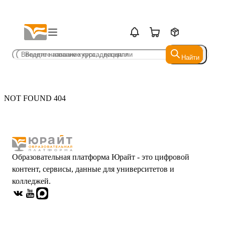
Найти
Найти
NOT FOUND 404
Образовательная платформа Юрайт - это цифровой
контент, сервисы, данные для университетов и
колледжей.