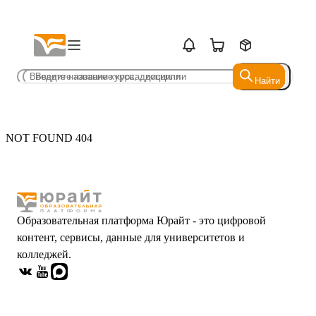
Найти
Найти
NOT FOUND 404
Образовательная платформа Юрайт - это цифровой
контент, сервисы, данные для университетов и
колледжей.