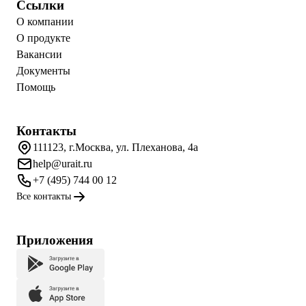
Ссылки
О компании
О продукте
Вакансии
Документы
Помощь
Контакты
111123, г.Москва, ул. Плеханова, 4а
help@urait.ru
+7 (495) 744 00 12
Все контакты
Приложения