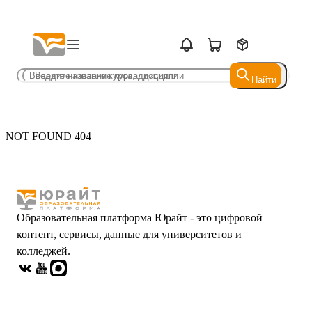
Найти
Найти
NOT FOUND 404
Образовательная платформа Юрайт - это цифровой
контент, сервисы, данные для университетов и
колледжей.