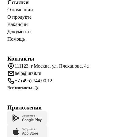
Ссылки
О компании
О продукте
Вакансии
Документы
Помощь
Контакты
111123, г.Москва, ул. Плеханова, 4а
help@urait.ru
+7 (495) 744 00 12
Все контакты
Приложения