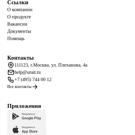
Ссылки
О компании
О продукте
Вакансии
Документы
Помощь
Контакты
111123, г.Москва, ул. Плеханова, 4а
help@urait.ru
+7 (495) 744 00 12
Все контакты
Приложения