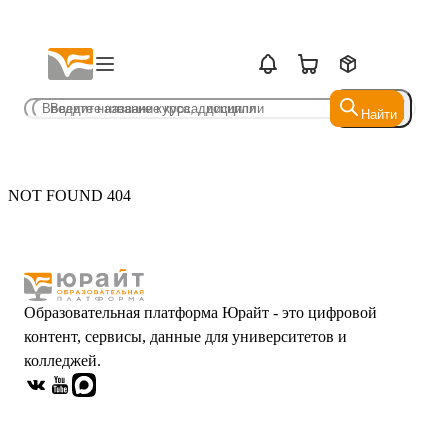
Найти
Найти
NOT FOUND 404
Образовательная платформа Юрайт - это цифровой
контент, сервисы, данные для университетов и
колледжей.