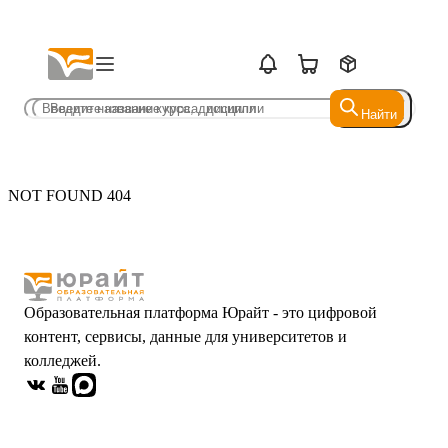
Найти
Найти
NOT FOUND 404
Образовательная платформа Юрайт - это цифровой
контент, сервисы, данные для университетов и
колледжей.