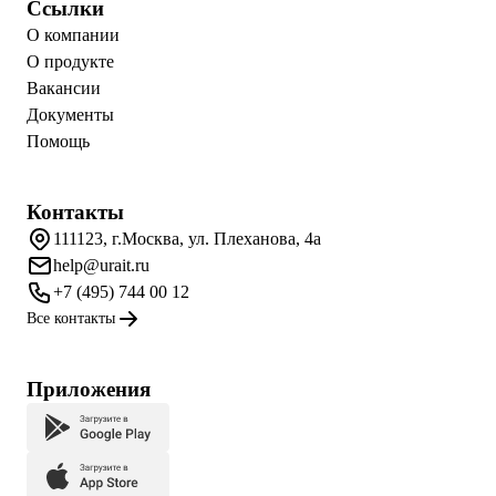
Ссылки
О компании
О продукте
Вакансии
Документы
Помощь
Контакты
111123, г.Москва, ул. Плеханова, 4а
help@urait.ru
+7 (495) 744 00 12
Все контакты
Приложения