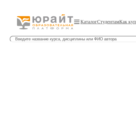
Каталог
Студентам
Как куп