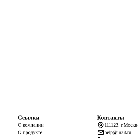
Ссылки
Контакты
О компании
111123, г.Москв
О продукте
help@urait.ru