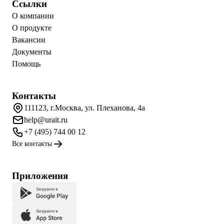
Ссылки
О компании
О продукте
Вакансии
Документы
Помощь
Контакты
111123, г.Москва, ул. Плеханова, 4а
help@urait.ru
+7 (495) 744 00 12
Все контакты
Приложения