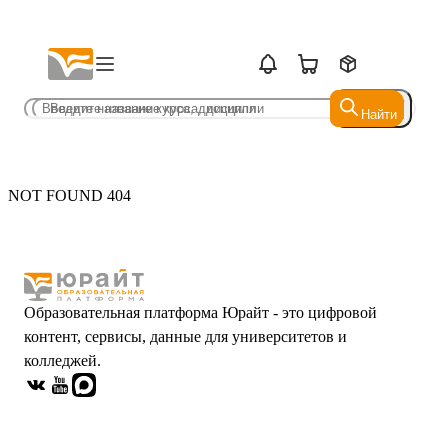
Найти
Найти
NOT FOUND 404
Образовательная платформа Юрайт - это цифровой
контент, сервисы, данные для университетов и
колледжей.