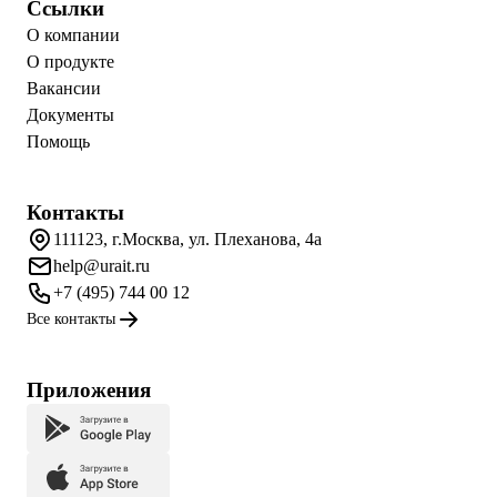
Ссылки
О компании
О продукте
Вакансии
Документы
Помощь
Контакты
111123, г.Москва, ул. Плеханова, 4а
help@urait.ru
+7 (495) 744 00 12
Все контакты
Приложения