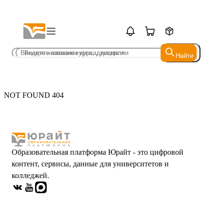
Найти
Найти
NOT FOUND 404
Образовательная платформа Юрайт - это цифровой
контент, сервисы, данные для университетов и
колледжей.