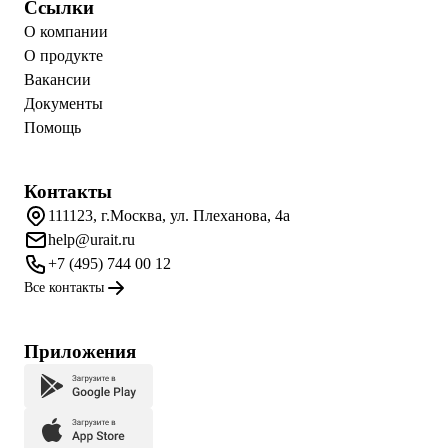
Ссылки
О компании
О продукте
Вакансии
Документы
Помощь
Контакты
111123, г.Москва, ул. Плеханова, 4а
help@urait.ru
+7 (495) 744 00 12
Все контакты
Приложения