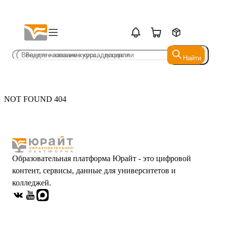
Найти
Найти
NOT FOUND 404
Образовательная платформа Юрайт - это цифровой
контент, сервисы, данные для университетов и
колледжей.