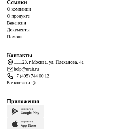
Ссылки
О компании
О продукте
Вакансии
Документы
Помощь
Контакты
111123, г.Москва, ул. Плеханова, 4а
help@urait.ru
+7 (495) 744 00 12
Все контакты
Приложения