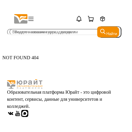
Найти
Найти
NOT FOUND 404
Образовательная платформа Юрайт - это цифровой
контент, сервисы, данные для университетов и
колледжей.