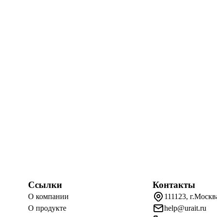
Ссылки
Контакты
О компании
111123, г.Москв
О продукте
help@urait.ru