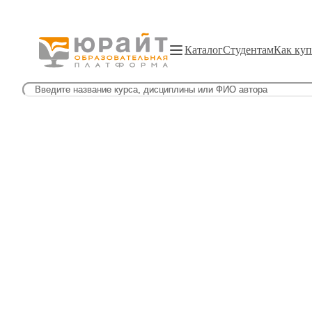
Каталог
Студентам
Как куп