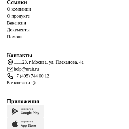
Ссылки
О компании
О продукте
Вакансии
Документы
Помощь
Контакты
111123, г.Москва, ул. Плеханова, 4а
help@urait.ru
+7 (495) 744 00 12
Все контакты
Приложения