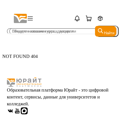
Найти
Найти
NOT FOUND 404
Образовательная платформа Юрайт - это цифровой
контент, сервисы, данные для университетов и
колледжей.