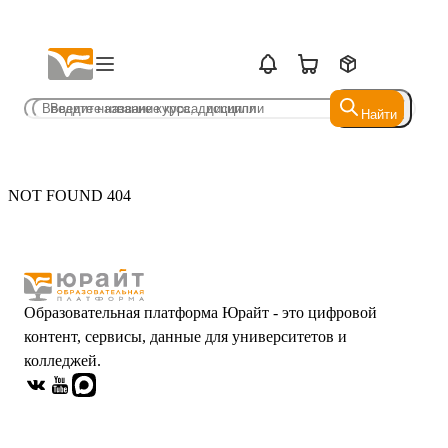
Найти
Найти
NOT FOUND 404
Образовательная платформа Юрайт - это цифровой
контент, сервисы, данные для университетов и
колледжей.