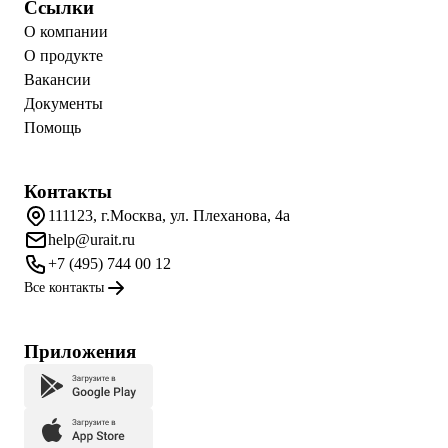
Ссылки
О компании
О продукте
Вакансии
Документы
Помощь
Контакты
111123, г.Москва, ул. Плеханова, 4а
help@urait.ru
+7 (495) 744 00 12
Все контакты
Приложения