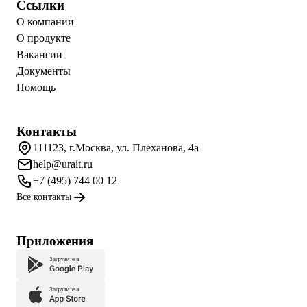
Ссылки
О компании
О продукте
Вакансии
Документы
Помощь
Контакты
111123, г.Москва, ул. Плеханова, 4а
help@urait.ru
+7 (495) 744 00 12
Все контакты
Приложения