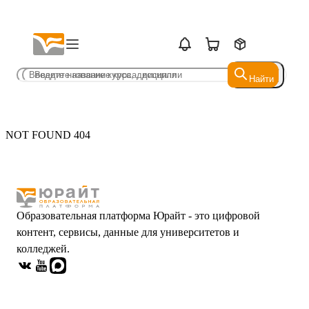
Найти
Найти
NOT FOUND 404
Образовательная платформа Юрайт - это цифровой
контент, сервисы, данные для университетов и
колледжей.