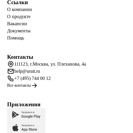
Ссылки
О компании
О продукте
Вакансии
Документы
Помощь
Контакты
111123, г.Москва, ул. Плеханова, 4а
help@urait.ru
+7 (495) 744 00 12
Все контакты
Приложения