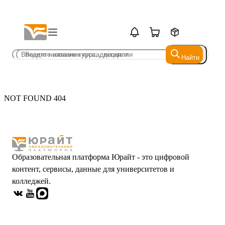
Найти
Найти
NOT FOUND 404
Образовательная платформа Юрайт - это цифровой
контент, сервисы, данные для университетов и
колледжей.