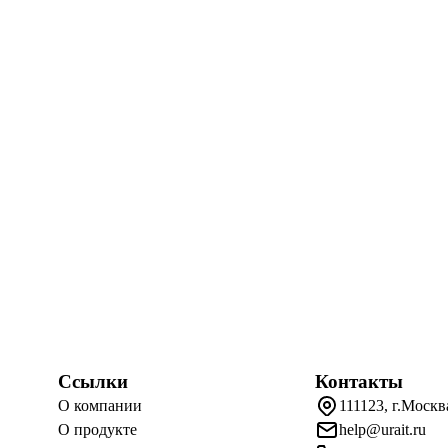
Ссылки
Контакты
О компании
111123, г.Москв
О продукте
help@urait.ru