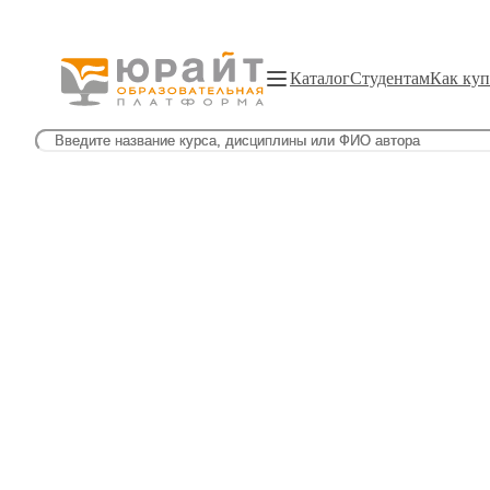
Каталог
Студентам
Как куп