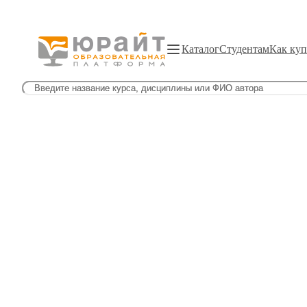
Каталог
Студентам
Как куп