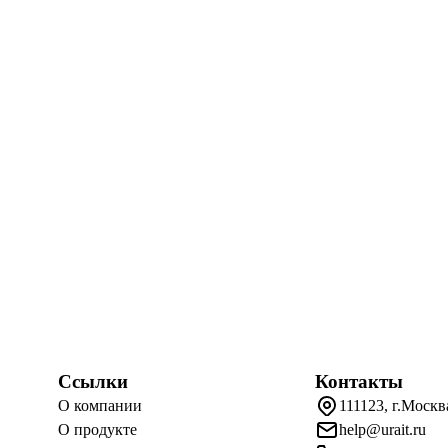
Ссылки
Контакты
О компании
111123, г.Москв
О продукте
help@urait.ru