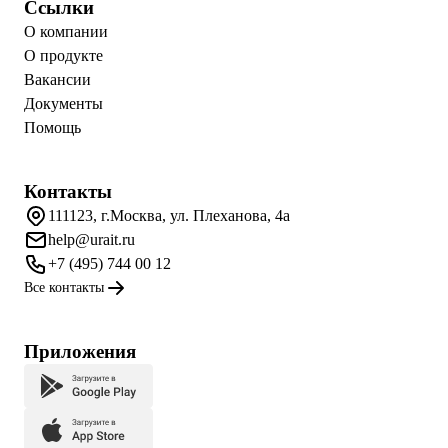
Ссылки
О компании
О продукте
Вакансии
Документы
Помощь
Контакты
111123, г.Москва, ул. Плеханова, 4а
help@urait.ru
+7 (495) 744 00 12
Все контакты
Приложения