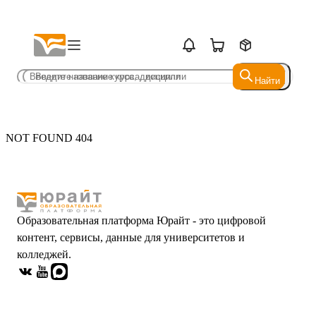
Найти
Найти
NOT FOUND 404
Образовательная платформа Юрайт - это цифровой
контент, сервисы, данные для университетов и
колледжей.