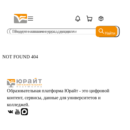
Найти
Найти
NOT FOUND 404
Образовательная платформа Юрайт - это цифровой
контент, сервисы, данные для университетов и
колледжей.