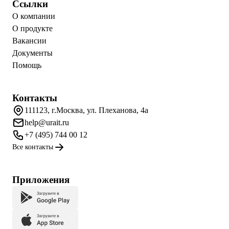
Ссылки
О компании
О продукте
Вакансии
Документы
Помощь
Контакты
111123, г.Москва, ул. Плеханова, 4а
help@urait.ru
+7 (495) 744 00 12
Все контакты
Приложения