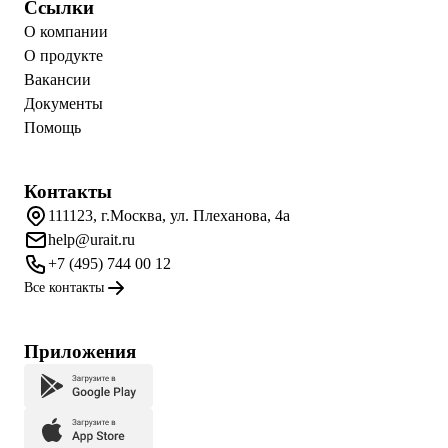
Ссылки
О компании
О продукте
Вакансии
Документы
Помощь
Контакты
111123, г.Москва, ул. Плеханова, 4а
help@urait.ru
+7 (495) 744 00 12
Все контакты
Приложения