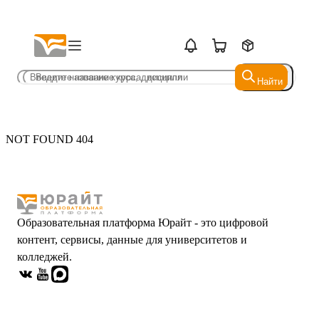
Найти
Найти
NOT FOUND 404
Образовательная платформа Юрайт - это цифровой
контент, сервисы, данные для университетов и
колледжей.