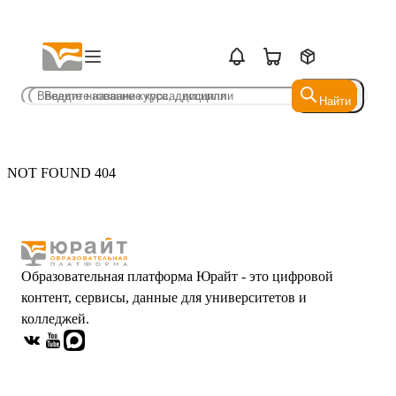
Найти
Найти
NOT FOUND 404
Образовательная платформа Юрайт - это цифровой
контент, сервисы, данные для университетов и
колледжей.