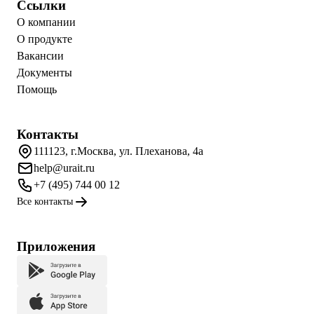
Ссылки
О компании
О продукте
Вакансии
Документы
Помощь
Контакты
111123, г.Москва, ул. Плеханова, 4а
help@urait.ru
+7 (495) 744 00 12
Все контакты
Приложения