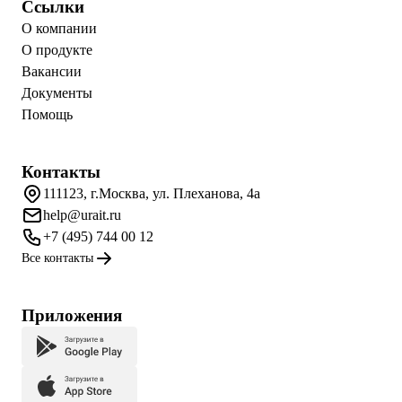
Ссылки
О компании
О продукте
Вакансии
Документы
Помощь
Контакты
111123, г.Москва, ул. Плеханова, 4а
help@urait.ru
+7 (495) 744 00 12
Все контакты
Приложения