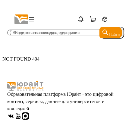
Найти
Найти
NOT FOUND 404
Образовательная платформа Юрайт - это цифровой
контент, сервисы, данные для университетов и
колледжей.