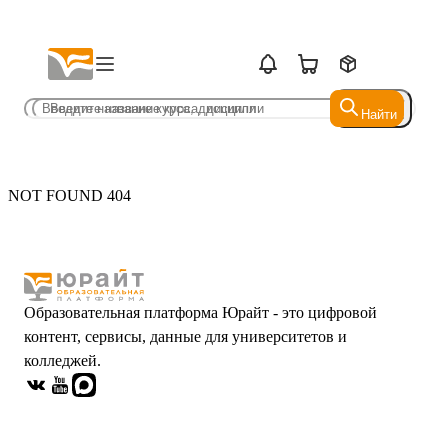
Найти
Найти
NOT FOUND 404
Образовательная платформа Юрайт - это цифровой
контент, сервисы, данные для университетов и
колледжей.