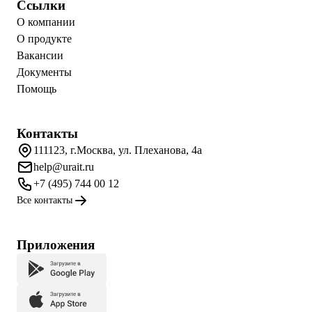
Ссылки
О компании
О продукте
Вакансии
Документы
Помощь
Контакты
111123, г.Москва, ул. Плеханова, 4а
help@urait.ru
+7 (495) 744 00 12
Все контакты
Приложения