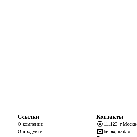
Ссылки
Контакты
О компании
111123, г.Москв
О продукте
help@urait.ru