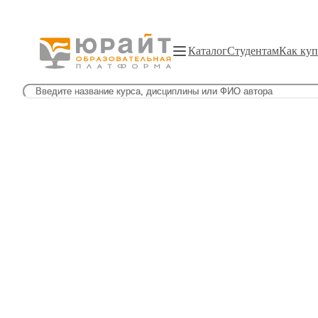
Каталог
Студентам
Как куп