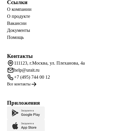
Ссылки
О компании
О продукте
Вакансии
Документы
Помощь
Контакты
111123, г.Москва, ул. Плеханова, 4а
help@urait.ru
+7 (495) 744 00 12
Все контакты
Приложения