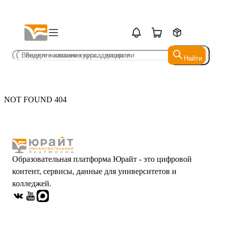
Найти
Найти
NOT FOUND 404
Образовательная платформа Юрайт - это цифровой
контент, сервисы, данные для университетов и
колледжей.