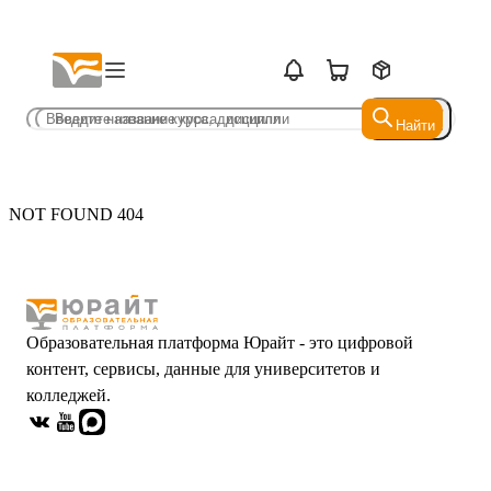
Найти
Найти
NOT FOUND 404
Образовательная платформа Юрайт - это цифровой
контент, сервисы, данные для университетов и
колледжей.