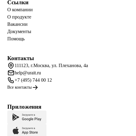
Ссылки
О компании
О продукте
Вакансии
Документы
Помощь
Контакты
111123, г.Москва, ул. Плеханова, 4а
help@urait.ru
+7 (495) 744 00 12
Все контакты
Приложения