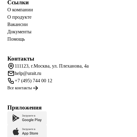
Ссылки
О компании
О продукте
Вакансии
Документы
Помощь
Контакты
111123, г.Москва, ул. Плеханова, 4а
help@urait.ru
+7 (495) 744 00 12
Все контакты
Приложения