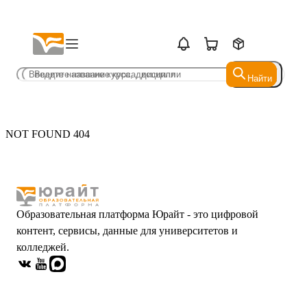
Найти
Найти
NOT FOUND 404
Образовательная платформа Юрайт - это цифровой
контент, сервисы, данные для университетов и
колледжей.