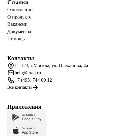
Ссылки
О компании
О продукте
Вакансии
Документы
Помощь
Контакты
111123, г.Москва, ул. Плеханова, 4а
help@urait.ru
+7 (495) 744 00 12
Все контакты
Приложения