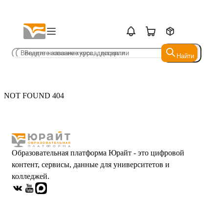
Найти
Найти
NOT FOUND 404
Образовательная платформа Юрайт - это цифровой
контент, сервисы, данные для университетов и
колледжей.