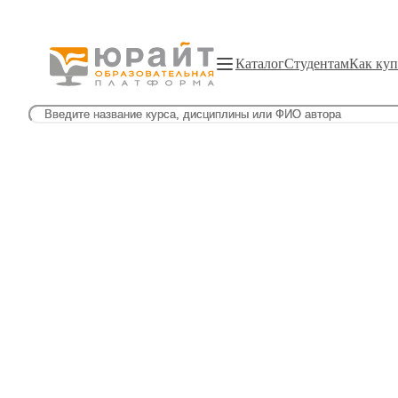
Каталог
Студентам
Как куп