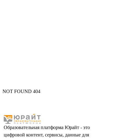
NOT FOUND 404
Образовательная платформа Юрайт - это
цифровой контент, сервисы, данные для