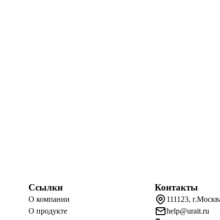
Ссылки
Контакты
О компании
111123, г.Москв
О продукте
help@urait.ru