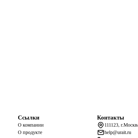
Ссылки
Контакты
О компании
111123, г.Москв
О продукте
help@urait.ru