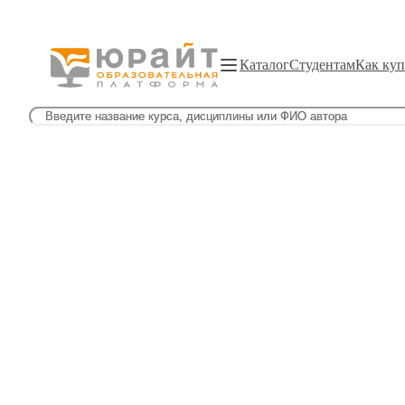
Каталог
Студентам
Как куп