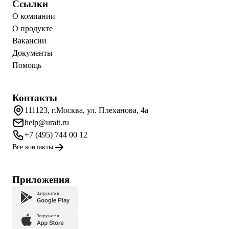
Ссылки
О компании
О продукте
Вакансии
Документы
Помощь
Контакты
111123, г.Москва, ул. Плеханова, 4а
help@urait.ru
+7 (495) 744 00 12
Все контакты
Приложения