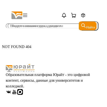
Найти
Найти
NOT FOUND 404
Образовательная платформа Юрайт - это цифровой
контент, сервисы, данные для университетов и
колледжей.