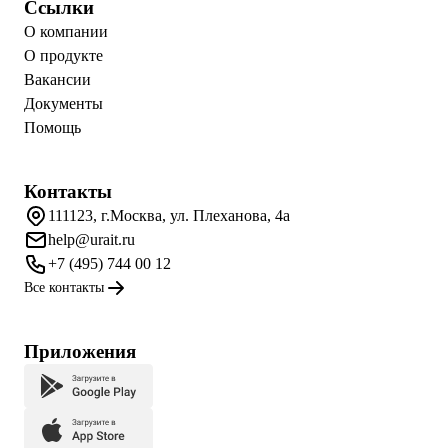
Ссылки
О компании
О продукте
Вакансии
Документы
Помощь
Контакты
111123, г.Москва, ул. Плеханова, 4а
help@urait.ru
+7 (495) 744 00 12
Все контакты
Приложения