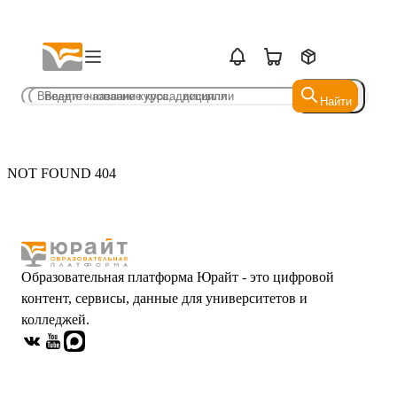
Найти
Найти
NOT FOUND 404
Образовательная платформа Юрайт - это цифровой
контент, сервисы, данные для университетов и
колледжей.