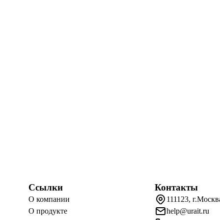
Ссылки
Контакты
О компании
111123, г.Москв
О продукте
help@urait.ru