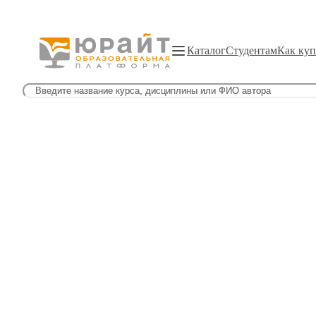
Каталог
Студентам
Как куп