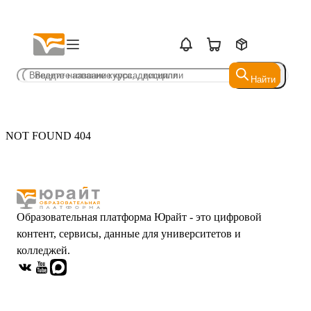
Найти
Найти
NOT FOUND 404
Образовательная платформа Юрайт - это цифровой
контент, сервисы, данные для университетов и
колледжей.