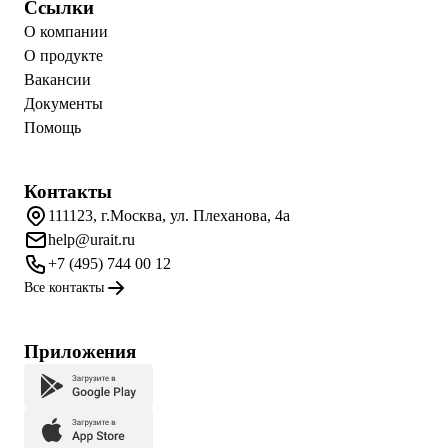
Ссылки
О компании
О продукте
Вакансии
Документы
Помощь
Контакты
111123, г.Москва, ул. Плеханова, 4а
help@urait.ru
+7 (495) 744 00 12
Все контакты
Приложения