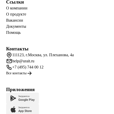
Ссылки
О компании
О продукте
Вакансии
Документы
Помощь
Контакты
111123, г.Москва, ул. Плеханова, 4а
help@urait.ru
+7 (495) 744 00 12
Все контакты
Приложения