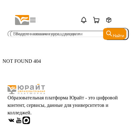
Найти
Найти
NOT FOUND 404
Образовательная платформа Юрайт - это цифровой
контент, сервисы, данные для университетов и
колледжей.