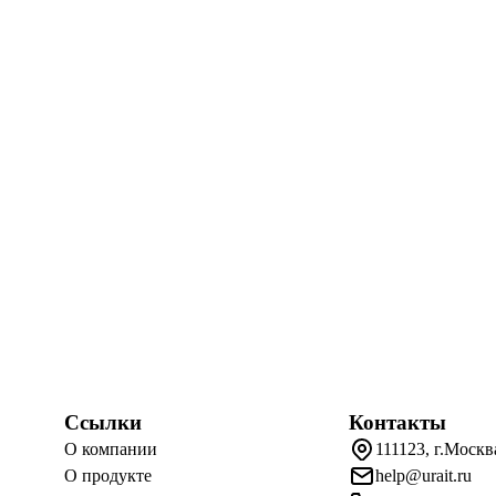
Ссылки
Контакты
О компании
111123, г.Москв
О продукте
help@urait.ru