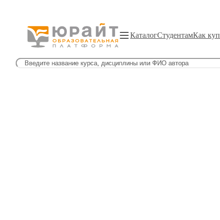
Каталог
Студентам
Как куп